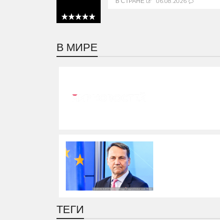
В СТРАНЕ
06.08.2026
5 out of 5
В МИРЕ
ТЕГИ