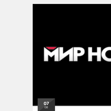
07
08