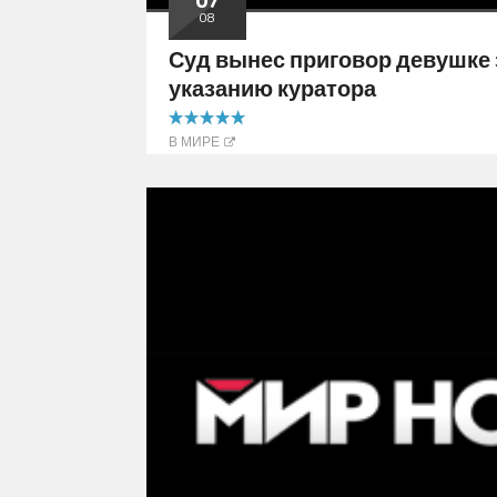
08
Суд вынес приговор девушке
указанию куратора
5.00 out of 5
В МИРЕ