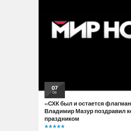
07
08
«СХК был и остается флагман
Владимир Мазур поздравил к
праздником
5.00 out of 5