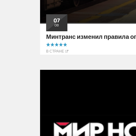
07
08
Минтранс изменил правила о
5.00 out of 5
В СТРАНЕ