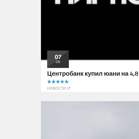
07
08
Центробанк купил юани на 4,8
5.00 out of 5
НОВОСТИ