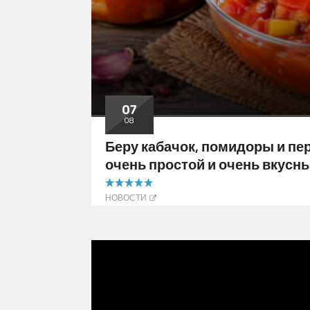
07
08
Беру кабачок, помидоры и пер
очень простой и очень вкусн
5.00 out of 5
НОВОСТИ