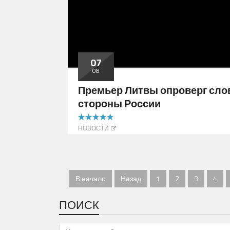
07
08
Премьер Литвы опроверг слов
стороны России
5.00 out of 5
НОВОСТИ
В начало
Назад
1
2
3
4
ПОИСК