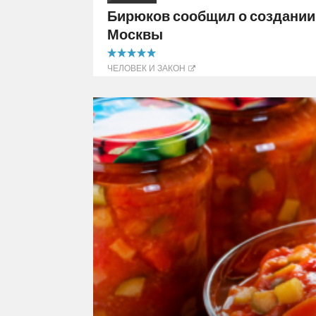
Бирюков сообщил о создании 
Москвы
5.00 out of 5
ЧЕЛОВЕК И ЗАКОН