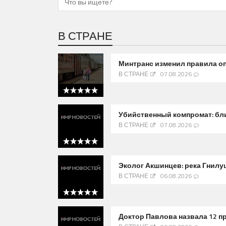
В СТРАНЕ
Минтранс изменил правила о
В СТРАНЕ
07.08.2026
5 out of 5
Убийственный компромат: бли
В СТРАНЕ
07.08.2026
5 out of 5
Эколог Акшинцев: река Гнилу
В СТРАНЕ
06.08.2026
5 out of 5
Доктор Павлова назвала 12 п