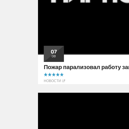
07
08
Пожар парализовал работу з
5.00 out of 5
НОВОСТИ