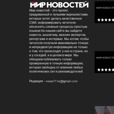
Мир новостей - это проект,
придуманный и лучшими журналистами,
которые хотят делать качественное
СМИ, информировать читателя,
5 out of 
объяснять сложные процессы простым
языком.На нашем сайте вы найдете
новости, аналитику, мнения экспертов,
репортажи и интервью. Мы хотим, чтобы
читатели получали максимально точную
и непредвзятую информацию не только
о том, что происходит у них в стране, но
и у соседей, и в целом в мире. Мы
обещаем публиковать только
проверенную и точную информацию,
которая свободна от влияния любых
политических сил и рекламодателей.
5 out of 
Редакция -
news77.kz@gmail.com