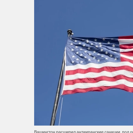
Вашингтон расширил антииранские санкции, под ог