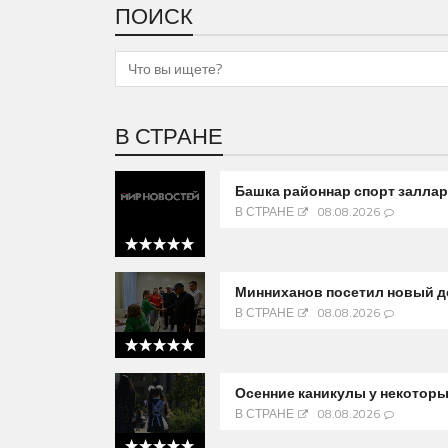
ПОИСК
В СТРАНЕ
Башка районнар спорт заллар
В СТРАНЕ
08.08.2026
5 out of 5
Минниханов посетил новый д
В СТРАНЕ
08.08.2026
5 out of 5
Осенние каникулы у некоторы
В СТРАНЕ
08.08.2026