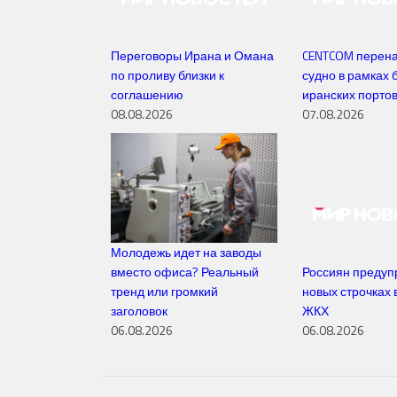
Переговоры Ирана и Омана
CENTCOM перена
по проливу близки к
судно в рамках 
соглашению
иранских порто
08.08.2026
07.08.2026
Молодежь идет на заводы
вместо офиса? Реальный
Россиян предуп
тренд или громкий
новых строчках 
заголовок
ЖКХ
06.08.2026
06.08.2026