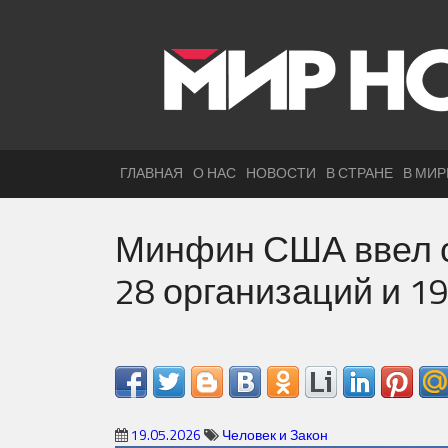
ГЛАВНАЯ
О НАС
НОВОСТИ
В СТРАНЕ
В МИР
Минфин США ввел с
28 организаций и 1
19.05.2026
Человек и Закон