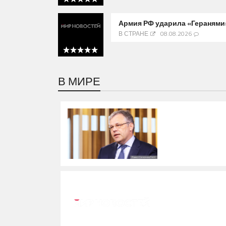
5 out of 5
Армия РФ ударила «Геранями»
В СТРАНЕ
08.08.2026
5 out of 5
В МИРЕ