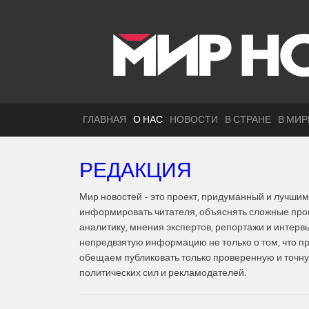
ГЛАВНАЯ
О НАС
НОВОСТИ
В СТРАНЕ
В МИР
РЕДАКЦИЯ
Мир новостей - это проект, придуманный и лучшим
информировать читателя, объяснять сложные проц
аналитику, мнения экспертов, репортажи и интерв
непредвзятую информацию не только о том, что прои
обещаем публиковать только проверенную и точн
политических сил и рекламодателей.