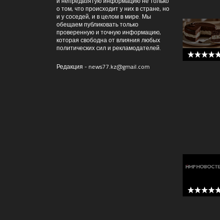
и непредвзятую информацию не только
о том, что происходит у них в стране, но
и у соседей, и в целом в мире. Мы
обещаем публиковать только
проверенную и точную информацию,
которая свободна от влияния любых
политических сил и рекламодателей.
5 out of 
Редакция -
news77.kz@gmail.com
5 out of 