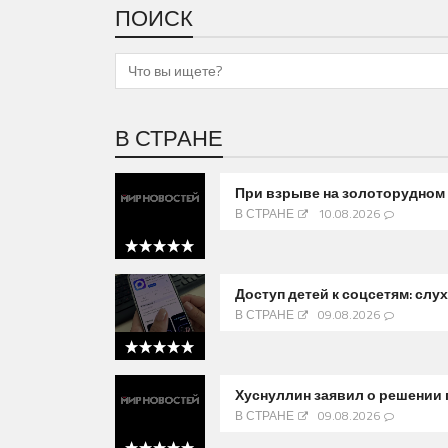
ПОИСК
В СТРАНЕ
При взрыве на золоторудном 
В СТРАНЕ
10.08.2026
5 out of 5
Доступ детей к соцсетям: слу
В СТРАНЕ
09.08.2026
5 out of 5
Хуснуллин заявил о решении
В СТРАНЕ
09.08.2026