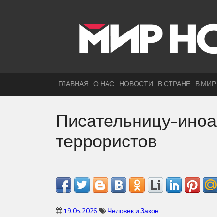
ГЛАВНАЯ
О НАС
НОВОСТИ
В СТРАНЕ
В МИР
Писательницу-иноаг
террористов
19.05.2026
Человек и Закон