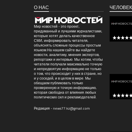
О НАС
ЧЕЛОВЕК
Мир новостей - это проект,
придуманный и лучшими журналистами,
которые хотят делать качественное
СМИ, информировать читателя,
5 out of 
объяснять сложные процессы простым
языком.На нашем сайте вы найдете
новости, аналитику, мнения экспертов,
репортажи и интервью. Мы хотим, чтобы
читатели получали максимально точную
и непредвзятую информацию не только
о том, что происходит у них в стране, но
и у соседей, и в целом в мире. Мы
обещаем публиковать только
проверенную и точную информацию,
которая свободна от влияния любых
политических сил и рекламодателей.
5 out of 
Редакция -
news77.kz@gmail.com