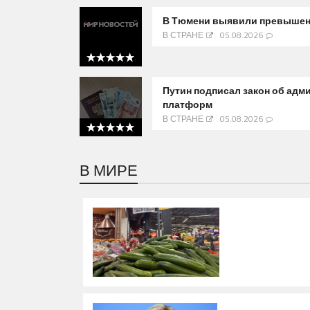
В Тюмени выявили превышен
В СТРАНЕ
05.08.2026
5 out of 5
Путин подписал закон об ад
платформ
В СТРАНЕ
05.08.2026
5 out of 5
В МИРЕ