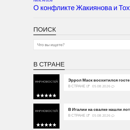
О конфликте Жакиянова и То
ПОИСК
В СТРАНЕ
Эррол Маск восхитился гост
В СТРАНЕ
05.08.2026
5 out of 5
В Италии на свалке нашли л
В СТРАНЕ
05.08.2026
5 out of 5