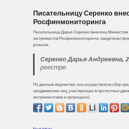
Писательницу Серенко внес
Росфинмониторинга
Писательница Дарья Серенко (внесена Минюстом Р
экстремистов Росфинмониторинга, свидетельствую
розыске.
Серенко Дарья Андреевна, 23.
реестре.
По данным ведомства, она осуществляла сбор сре
продвижению лиц, участвующих в протестных дви
экстремистским и запрещено).
Next Article