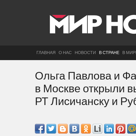
ГЛАВНАЯ
О НАС
НОВОСТИ
В СТРАНЕ
В МИР
Ольга Павлова и Ф
в Москве открыли в
РТ Лисичанску и Р