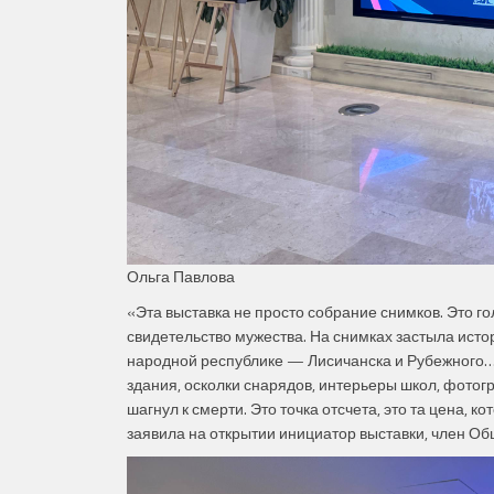
Ольга Павлова
«Эта выставка не просто собрание снимков. Это го
свидетельство мужества. На снимках застыла ист
народной республике — Лисичанска и Рубежного…
здания, осколки снарядов, интерьеры школ, фотог
шагнул к смерти. Это точка отсчета, это та цена, 
заявила на открытии инициатор выставки, член 