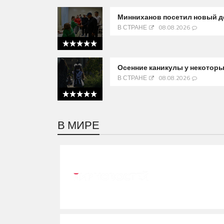
5 out of 5
Минниханов посетил новый д
В СТРАНЕ
08.08.2026
5 out of 5
Осенние каникулы у некоторы
В СТРАНЕ
08.08.2026
5 out of 5
В МИРЕ