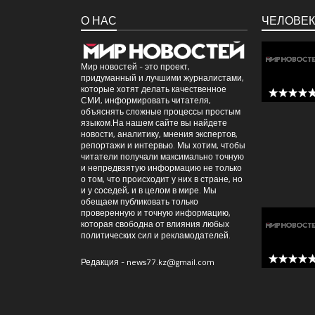
О НАС
ЧЕЛОВЕК
Мир новостей - это проект,
придуманный и лучшими журналистами,
которые хотят делать качественное
СМИ, информировать читателя,
5 out of 
объяснять сложные процессы простым
языком.На нашем сайте вы найдете
новости, аналитику, мнения экспертов,
репортажи и интервью. Мы хотим, чтобы
читатели получали максимально точную
и непредвзятую информацию не только
о том, что происходит у них в стране, но
и у соседей, и в целом в мире. Мы
обещаем публиковать только
проверенную и точную информацию,
которая свободна от влияния любых
политических сил и рекламодателей.
Редакция -
news77.kz@gmail.com
5 out of 